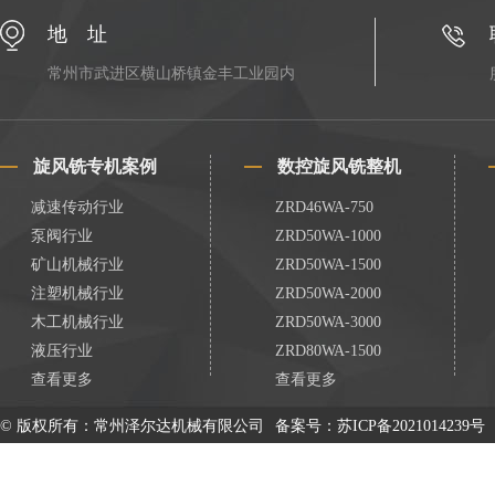
地 址
常州市武进区横山桥镇金丰工业园内
旋风铣专机案例
数控旋风铣整机
减速传动行业
ZRD46WA-750
泵阀行业
ZRD50WA-1000
矿山机械行业
ZRD50WA-1500
注塑机械行业
ZRD50WA-2000
木工机械行业
ZRD50WA-3000
液压行业
ZRD80WA-1500
查看更多
查看更多
© 版权所有：常州泽尔达机械有限公司
备案号：
苏ICP备2021014239号