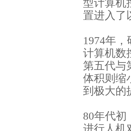
型计算机
置进入了
1974
计算机数
第五代与
体积则缩小
到极大的
80年代
进行人机