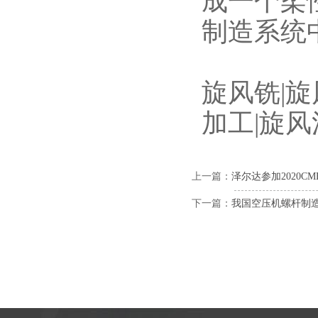
成一个柔
制造系统
旋风铣|旋
加工|旋风
上一篇：
泽尔达参加2020C
下一篇：
我国空压机螺杆制