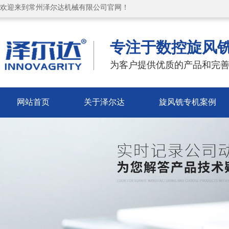
欢迎来到常州泽尔达机械有限公司官网！
专注于数控旋风
为客户提供优质的产品和完善
网站首页
关于泽尔达
旋风铣专机案例