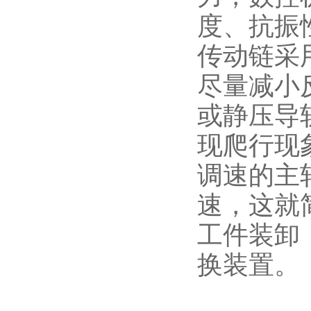
度、抗振
传动链采
尽量减小
或静压导
现爬行现
调速的主
速，这就
工件装卸
换装置。