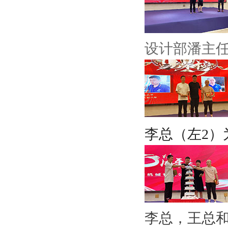
设计部潘主任
李总（左2）
李总，王总