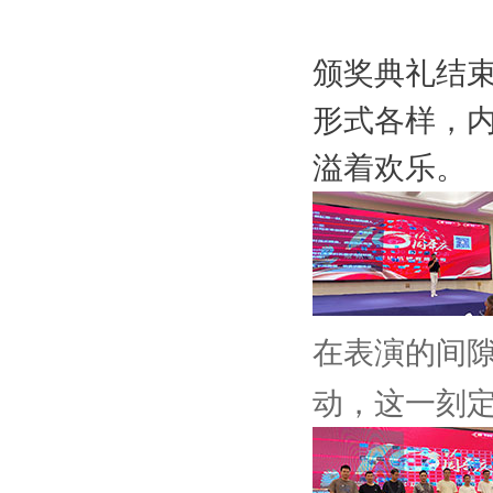
颁奖典礼结
形式各样，
溢着欢乐。
在表演的间
动，这一刻