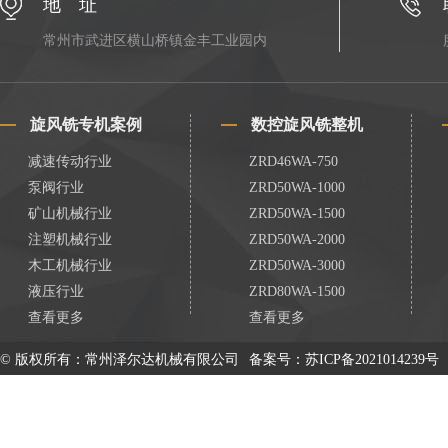
地 址
常州市武进区横山桥镇金丰工业园内
旋风铣专机案例
数控旋风铣整机
减速传动行业
ZRD46WA-750
泵阀行业
ZRD50WA-1000
矿山机械行业
ZRD50WA-1500
注塑机械行业
ZRD50WA-2000
木工机械行业
ZRD50WA-3000
液压行业
ZRD80WA-1500
查看更多
查看更多
© 版权所有：常州泽尔达机械有限公司
备案号：
苏ICP备2021014239号