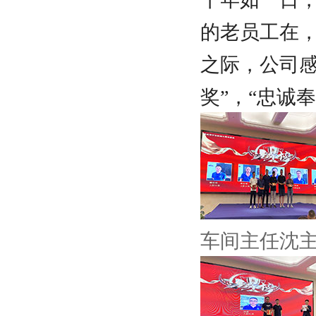
的老员工在
之际，公司
奖”，“忠诚奉
车间主任沈主