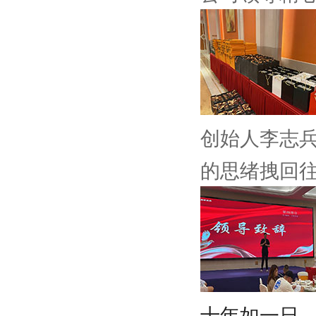
创始人李志
的思绪拽回
十年如一日