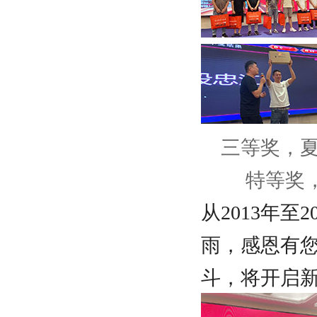
三等奖，
特等奖，
从2013年
雨，感恩有
斗，将开启