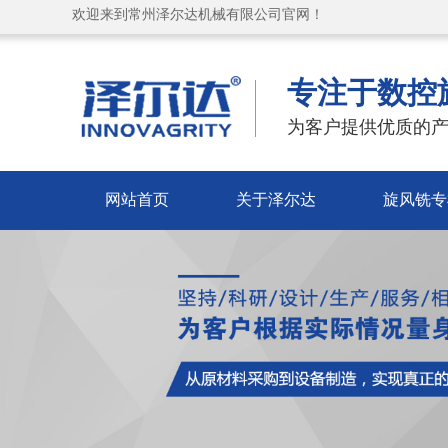
欢迎来到常州泽尔达机械有限公司官网！
专注于数控
为客户提供优质的产
网站首页
关于泽尔达
旋风铣专