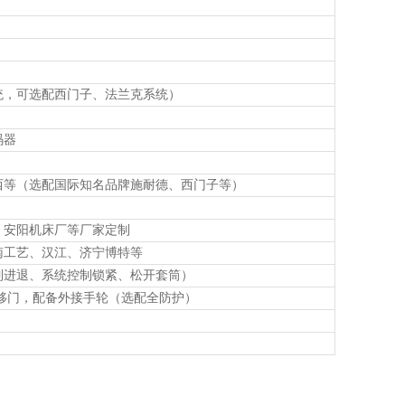
统，可选配西门子、法兰克系统）
码器
西等（选配国际知名品牌施耐德、西门子等）
、安阳机床厂等厂家定制
南工艺、汉江、济宁博特等
制进退、系统控制锁紧、松开套筒）
移门，配备外接手轮（选配全防护）