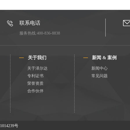
联系电话
服务热线:400-836-8838
关于我们
新闻 & 案例
关于泽尔达
新闻中心
专利证书
常见问题
荣誉资质
合作伙伴
1014239号