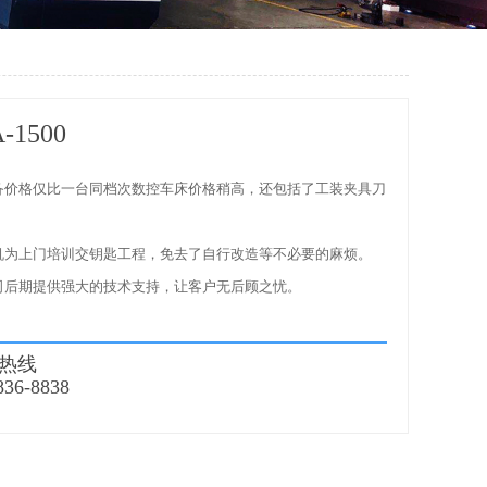
-1500
设备价格仅比一台同档次数控车床价格稍高，还包括了工装夹具刀
整机为上门培训交钥匙工程，免去了自行改造等不必要的麻烦。
公司后期提供强大的技术支持，让客户无后顾之忧。
热线
836-8838