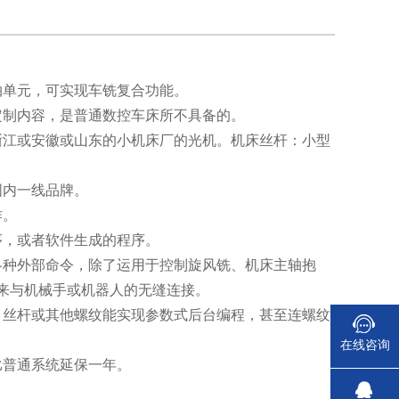
轴单元，可实现车铣复合功能。
量定制内容，是普通数控车床所不具备的。
的浙江或安徽或山东的小机床厂的光机。机床丝杆：小型
国内一线品牌。
作。
序，或者软件生成的程序。
行各种外部命令，除了运用于控制旋风铣、机床主轴抱
来与机械手或机器人的无缝连接。
杆、丝杆或其他螺纹能实现参数式后台编程，甚至连螺纹
在线咨询
比普通系统延保一年。