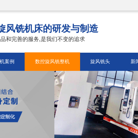
旋风铣机床的研发与制造
品和完善的服务,是我们不变的追求
机案例
数控旋风铣整机
旋风铣头
新