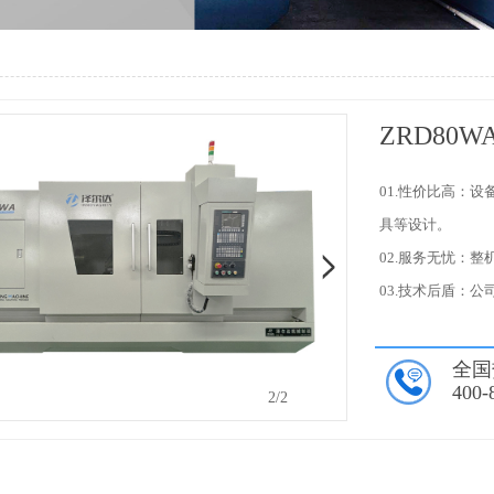
ZRD80WA
01.性价比高：
具等设计。
02.服务无忧：
03.技术后盾：
全国
400-
2
/2