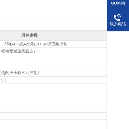
QQ咨询
联系电话
具体参数
动，A轴为（旋风铣动力）系统变频控制
（或精密减速机直连）
（选配液压和气动控制）
尺寸）