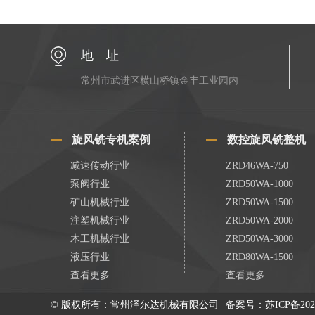
地 址
常州市武进区横山桥镇金丰工业园内
旋风铣专机案例
数控旋风铣整机
减速传动行业
ZRD46WA-750
泵阀行业
ZRD50WA-1000
矿山机械行业
ZRD50WA-1500
注塑机械行业
ZRD50WA-2000
木工机械行业
ZRD50WA-3000
液压行业
ZRD80WA-1500
查看更多
查看更多
© 版权所有：常州泽尔达机械有限公司
备案号：
苏ICP备202