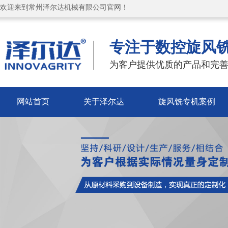
欢迎来到常州泽尔达机械有限公司官网！
专注于数控旋风
为客户提供优质的产品和完善
网站首页
关于泽尔达
旋风铣专机案例