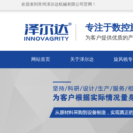
欢迎来到常州泽尔达机械有限公司官网！
专注于数控
为客户提供优质的产
网站首页
关于泽尔达
旋风铣专