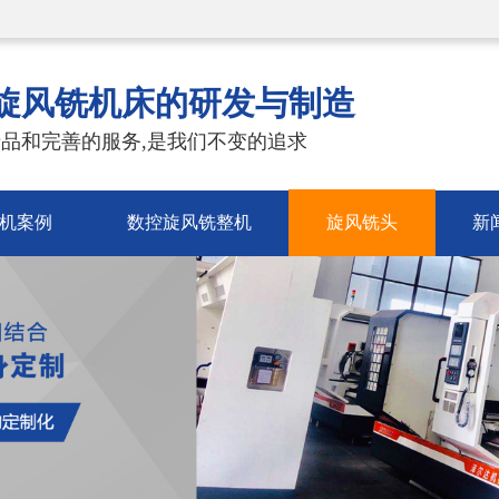
旋风铣机床的研发与制造
品和完善的服务,是我们不变的追求
机案例
数控旋风铣整机
旋风铣头
新