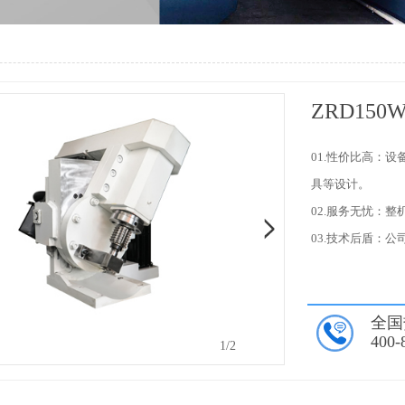
ZRD150
01.性价比高：
具等设计。
02.服务无忧：
03.技术后盾：
全国
400-
2
/2