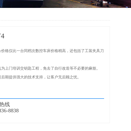
W4
设备价格仅比一台同档次数控车床价格稍高，还包括了工装夹具刀
整机为上门培训交钥匙工程，免去了自行改造等不必要的麻烦。
公司后期提供强大的技术支持，让客户无后顾之忧。
热线
836-8838