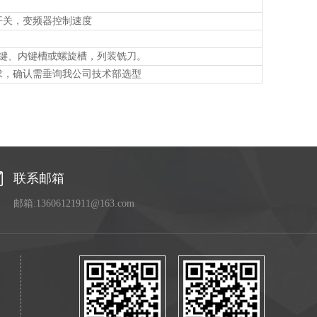
开关，变频器控制速度
花键、内键槽或螺旋槽，列装铣刀。
求，确认需垂询我公司技术部选型
联系邮箱
邮箱:13606121911@163.com