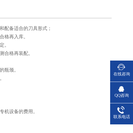
计和配备适合的刀具形式；
测合格再入库。
恒定。
检测合格再装配。
工的瓶颈。
在线咨询
。
QQ咨询
资专机设备的费用。
联系电话