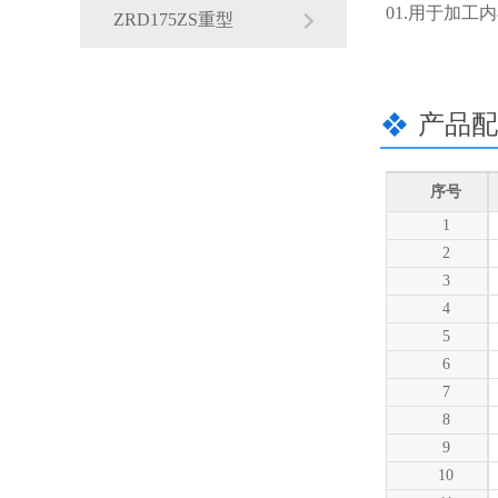
01.用于加
ZRD175ZS重型
产品配
序号
1
2
3
4
5
6
7
8
9
10