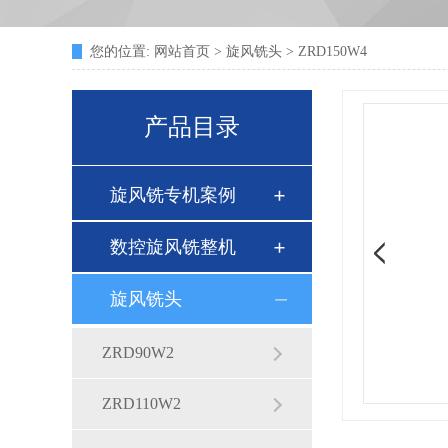
您的位置:
网站首页
>
旋风铣头
> ZRD150W4
产品目录
旋风铣专机案例
数控旋风铣整机
旋风铣头
ZRD90W2
ZRD110W2