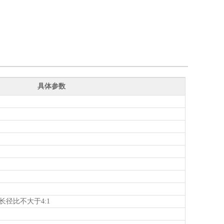
具体参数
长径比不大于4:1